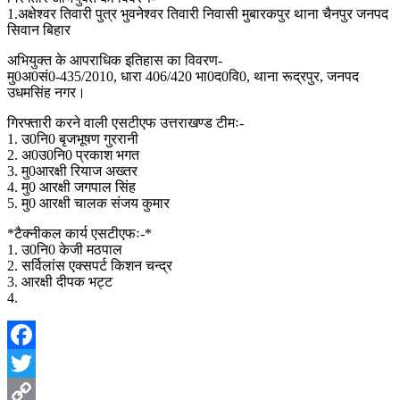
1.अक्षेश्वर तिवारी पुत्र भुवनेश्वर तिवारी निवासी मुबारकपुर थाना चैनपुर जनपद
सिवान बिहार
अभियुक्त के आपराधिक इतिहास का विवरण-
मु0अ0सं0-435/2010, धारा 406/420 भा0द0वि0, थाना रूद्रपुर, जनपद
उधमसिंह नगर।
गिरफ्तारी करने वाली एसटीएफ उत्तराखण्ड टीमः-
1. उ0नि0 बृजभूषण गुररानी
2. अ0उ0नि0 प्रकाश भगत
3. मु0आरक्षी रियाज अख्तर
4. मु0 आरक्षी जगपाल सिंह
5. मु0 आरक्षी चालक संजय कुमार
*टैक्नीकल कार्य एसटीएफः-*
1. उ0नि0 केजी मठपाल
2. सर्विलांस एक्सपर्ट किशन चन्द्र
3. आरक्षी दीपक भट्ट
4.
Facebook
Twitter