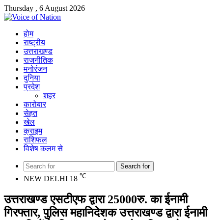
Thursday , 6 August 2026
होम
राष्ट्रीय
उत्तराखण्ड
राजनीतिक
मनोरंजन
दुनिया
प्रदेश
शहर
कारोबार
सेहत
खेल
क्राइम
राशिफल
विशेष कलम से
Search for
℃
NEW DELHI
18
उत्तराखण्ड एसटीएफ द्वारा 25000रु. का ईनामी
गिरफ्तार, पुलिस महानिदेशक उत्तराखण्ड द्वारा ईनामी