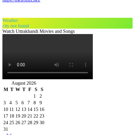
Weather
city not found
Watch Uttrakhandi Movies and Songs
August 2026
M
T
W
T
F
S
S
1
2
3
4
5
6
7
8
9
10
11
12
13
14
15
16
17
18
19
20
21
22
23
24
25
26
27
28
29
30
31