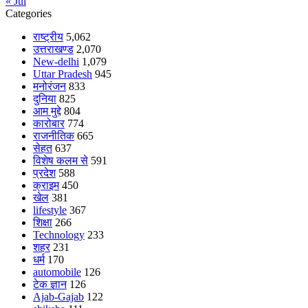
« Jul
Categories
राष्ट्रीय
5,062
उत्तराखण्ड
2,070
New-delhi
1,079
Uttar Pradesh
945
मनोरंजन
833
दुनिया
825
आम मुद्दे
804
कारोबार
774
राजनीतिक
665
सेहत
637
विशेष कलम से
591
प्रदेश
588
क्राइम
450
खेल
381
lifestyle
367
शिक्षा
266
Technology
233
शहर
231
धर्म
170
automobile
126
टेक ज्ञान
126
Ajab-Gajab
122