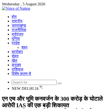
Wednesday , 5 August 2026
होम
राष्ट्रीय
उत्तराखण्ड
राजनीतिक
मनोरंजन
दुनिया
प्रदेश
शहर
कारोबार
सेहत
खेल
क्राइम
राशिफल
विशेष कलम से
Search
℃
NEW DELHI
24
for
एन एच और भूमि कनवर्जन के 300 करोड़ के घोटाले
आरोपी IAS की एक बड़ी शिकायत