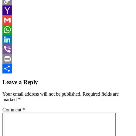
Twitter
Copy
Link
Yahoo
Mail
Gmail
WhatsApp
LinkedIn
Viber
Print
Share
Leave a Reply
Your email address will not be published.
Required fields are
marked
*
Comment
*