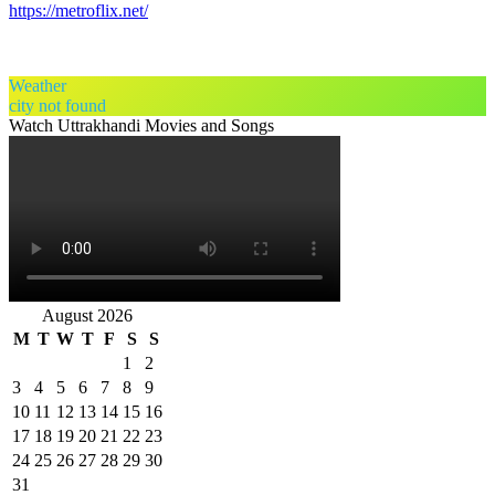
https://metroflix.net/
Weather
city not found
Watch Uttrakhandi Movies and Songs
August 2026
M
T
W
T
F
S
S
1
2
3
4
5
6
7
8
9
10
11
12
13
14
15
16
17
18
19
20
21
22
23
24
25
26
27
28
29
30
31