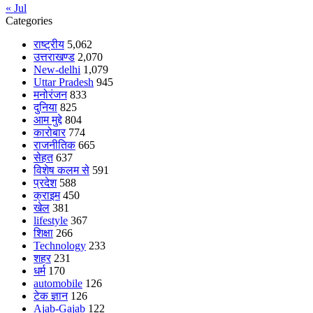
« Jul
Categories
राष्ट्रीय
5,062
उत्तराखण्ड
2,070
New-delhi
1,079
Uttar Pradesh
945
मनोरंजन
833
दुनिया
825
आम मुद्दे
804
कारोबार
774
राजनीतिक
665
सेहत
637
विशेष कलम से
591
प्रदेश
588
क्राइम
450
खेल
381
lifestyle
367
शिक्षा
266
Technology
233
शहर
231
धर्म
170
automobile
126
टेक ज्ञान
126
Ajab-Gajab
122