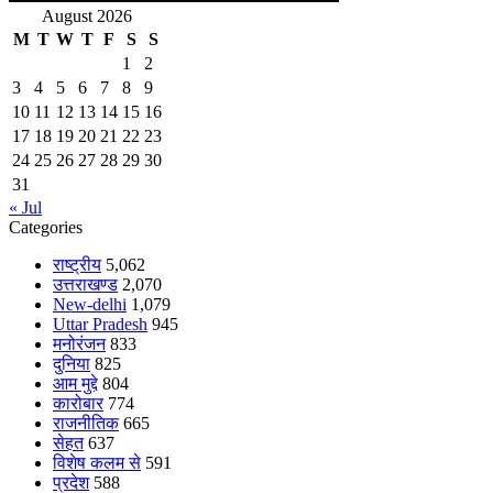
August 2026
M
T
W
T
F
S
S
1
2
3
4
5
6
7
8
9
10
11
12
13
14
15
16
17
18
19
20
21
22
23
24
25
26
27
28
29
30
31
« Jul
Categories
राष्ट्रीय
5,062
उत्तराखण्ड
2,070
New-delhi
1,079
Uttar Pradesh
945
मनोरंजन
833
दुनिया
825
आम मुद्दे
804
कारोबार
774
राजनीतिक
665
सेहत
637
विशेष कलम से
591
प्रदेश
588