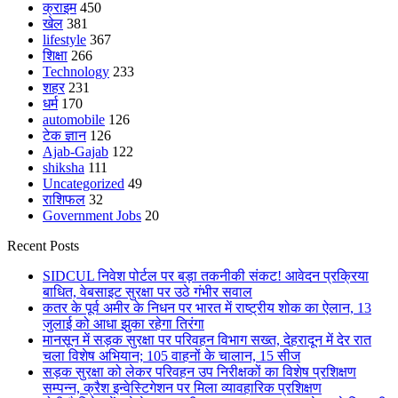
क्राइम
450
खेल
381
lifestyle
367
शिक्षा
266
Technology
233
शहर
231
धर्म
170
automobile
126
टेक ज्ञान
126
Ajab-Gajab
122
shiksha
111
Uncategorized
49
राशिफल
32
Government Jobs
20
Recent Posts
SIDCUL निवेश पोर्टल पर बड़ा तकनीकी संकट! आवेदन प्रक्रिया
बाधित, वेबसाइट सुरक्षा पर उठे गंभीर सवाल
कतर के पूर्व अमीर के निधन पर भारत में राष्ट्रीय शोक का ऐलान, 13
जुलाई को आधा झुका रहेगा तिरंगा
मानसून में सड़क सुरक्षा पर परिवहन विभाग सख्त, देहरादून में देर रात
चला विशेष अभियान; 105 वाहनों के चालान, 15 सीज
सड़क सुरक्षा को लेकर परिवहन उप निरीक्षकों का विशेष प्रशिक्षण
सम्पन्न, क्रैश इन्वेस्टिगेशन पर मिला व्यावहारिक प्रशिक्षण