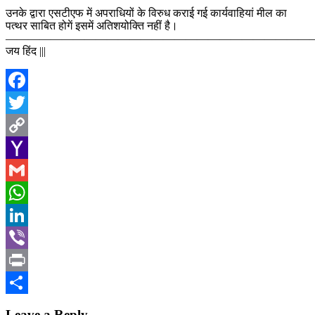
उनके द्वारा एसटीएफ में अपराधियों के विरुध कराई गई कार्यवाहियां मील का
पत्थर साबित होगें इसमें अतिशयोक्ति नहीं है।
————————————————————————————
जय हिंद |||
Facebook
Twitter
Copy
Link
Yahoo
Mail
Gmail
WhatsApp
LinkedIn
Viber
Print
Share
Leave a Reply