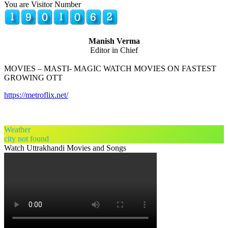
You are Visitor Number
Manish Verma
Editor in Chief
MOVIES – MASTI- MAGIC WATCH MOVIES ON FASTEST
GROWING OTT
https://metroflix.net/
Weather
city not found
Watch Uttrakhandi Movies and Songs