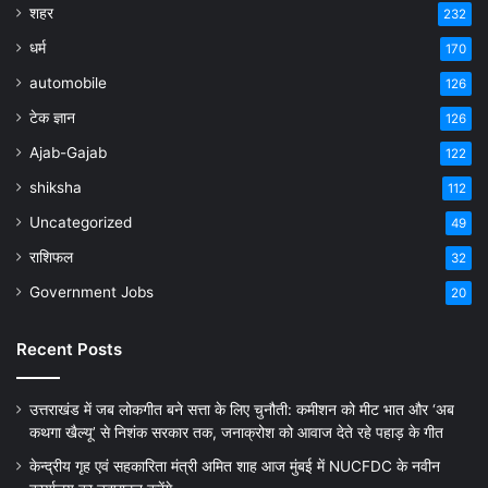
शहर
232
धर्म
170
automobile
126
टेक ज्ञान
126
Ajab-Gajab
122
shiksha
112
Uncategorized
49
राशिफल
32
Government Jobs
20
Recent Posts
उत्तराखंड में जब लोकगीत बने सत्ता के लिए चुनौती: कमीशन को मीट भात और ‘अब
कथगा खैल्यू’ से निशंक सरकार तक, जनाक्रोश को आवाज देते रहे पहाड़ के गीत
केन्द्रीय गृह एवं सहकारिता मंत्री अमित शाह आज मुंबई में NUCFDC के नवीन