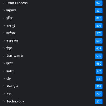
Uttar Pradesh
946
मनोरंजन
834
दुनिया
828
आम मुद्दे
805
कारोबार
774
राजनीतिक
666
सेहत
637
विशेष कलम से
592
प्रदेश
589
क्राइम
451
खेल
381
lifestyle
367
शिक्षा
267
Technology
234