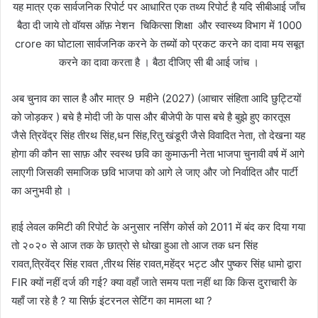
यह मात्र एक सार्वजनिक रिपोर्ट पर आधारित एक तथ्य रिपोर्ट है यदि सीबीआई जाँच
बैठा दी जाये तो वॉयस ऑफ़ नेशन चिकित्सा शिक्षा और स्वास्थ्य विभाग में 1000
crore का घोटाला सार्वजनिक करने के तब्यों को प्रकट करने का दावा मय सबूत
करने का दावा करता है । बैठा दीजिए सी बी आई जांच ।
अब चुनाव का साल है और मात्र 9 महीने (2027) (आचार संहिता आदि छुट्टियों
को जोड़कर ) बचे है मोदी जी के पास और बीजेपी के पास बचे है बुझे हुए कारतूस
जैसे त्रिवेंद्र सिंह तीरथ सिंह,धन सिंह,रितु खंडूरी जैसे विवादित नेता, तो देखना यह
होगा की कौन सा साफ़ और स्वस्थ छवि का कुमाऊनी नेता भाजपा चुनावी वर्ष में आगे
लाएगी जिसकी समाजिक छवि भाजपा को आगे ले जाए और जो निर्वादित और पार्टी
का अनुभवी हो ।
हाई लेवल कमिटी की रिपोर्ट के अनुसार नर्सिंग कोर्स को 2011 में बंद कर दिया गया
तो २०२० से आज तक के छात्रो से धोखा हुआ तो आज तक धन सिंह
रावत,त्रिवेंद्र सिंह रावत ,तीरथ सिंह रावत,महेंद्र भट्ट और पुष्कर सिंह धामो द्वारा
FIR क्यों नहीं दर्ज की गई? क्या वहाँ जाते समय पता नहीं था कि किस दुराचारी के
यहाँ जा रहे है ? या सिर्फ़ इंटरनल सेटिंग का मामला था ?