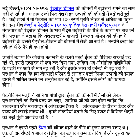
नई दिल्ली,VON NEWS:
पेट्रोल-डीजल
की कीमतों में बढ़ोत्तरी थमने का नाम
नहीं ले रही है। मंगलवार को फिर देश में इन उत्पादों की कीमतों में बढ़ोत्तरी हुई
है। कई शहरों में तो पेट्रोल का भाव 100 रुपये प्रति लीटर से अधिक जा पहुंचा
है। इस बीच
केंद्रीय पेट्रोलियम एवं प्राकृतिक गैस मंत्री धर्मेंद्र प्रधान
ने
मंगलवार को पेट्रोल-डीजल के भाव में इस बढ़ोत्तरी के पीछे के कारण पर बात की
है। प्रधान ने बताया कि अंतरराष्ट्रीय बाजारों में क्रूड ऑयल की कीमत में
बढ़ोत्तरी के चलते पेट्रोल-डीजल की कीमतों में तेजी आ रही है। उन्होंने कहा कि
कीमतें धीरे-धीरे ही कम होंगी।
उन्होंने बताया कि कोरोना महामारी के चलते पहले ईंधन की वैश्विक सप्लाई घट
गई थी, इससे उत्पादन भी कम कर दिया गया, लेकिन अब औद्योगिक गतिविधियों
के पटरी पर आने से मांग बढ़ रही है और इसके साथ ही कीमतें भी बढ़ रही है।
प्रधान ने कहा कि हम जीएसटी परिषद से लगातार पेट्रोलियम उत्पादों को इसके
दायरे में शामिल करने का अनुरोध कर रहे हैं, क्योंकि इससे लोगों को फायदा
होगा।
पेट्रोलियम मंत्री ने सोनिया गांधी द्वारा ईंधन की कीमतों में तेजी को लेकर
प्रधानमंत्री को लिखे पत्र पर कहा, ‘सोनिया जी को पता होना चाहिए कि
राजस्थान और महाराष्ट्र में अधिकतम टैक्स है। लॉकडाउन के दौरान केंद्र और
राज्य की कमाई नगण्य थी। हमने नौकरियां बढ़ाने के लिए बजट में विभिन्न क्षेत्रों
को बड़ी पूंजी आवंटित की है।’
प्रधान ने इससे पहले
ईंधन
की कीमत बढ़ने के पीछे दो मुख्य कारण बताए थे।
एक तो अंतर्राष्ट्रीय बाजार ने ईंधन का उत्पादन कम कर दिया है और दूसरा यह