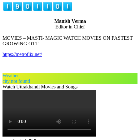
Manish Verma
Editor in Chief
MOVIES – MASTI- MAGIC WATCH MOVIES ON FASTEST
GROWING OTT
https://metroflix.net/
Weather
city not found
Watch Uttrakhandi Movies and Songs