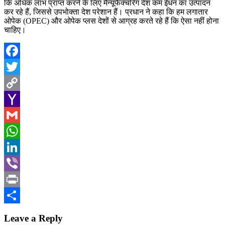
कि अधिक लाभ प्राप्त करने के लिए मैन्यूफैक्चरिंग देश कम ईंधन का उत्पादन
कर रहे हैं, जिससे उपभोक्ता देश परेशान हैं। प्रधान ने कहा कि हम लगातार
ओपेक (OPEC) और ओपेक प्लस देशों से आग्रह करते रहे हैं कि ऐसा नहीं होना
चाहिए।
Facebook
Twitter
Copy
Link
Yahoo
Mail
Gmail
WhatsApp
LinkedIn
Viber
Print
Share
Leave a Reply