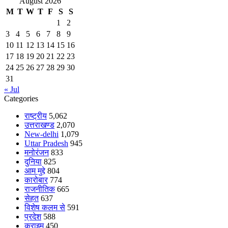
August 2026
M
T
W
T
F
S
S
1
2
3
4
5
6
7
8
9
10
11
12
13
14
15
16
17
18
19
20
21
22
23
24
25
26
27
28
29
30
31
« Jul
Categories
राष्ट्रीय
5,062
उत्तराखण्ड
2,070
New-delhi
1,079
Uttar Pradesh
945
मनोरंजन
833
दुनिया
825
आम मुद्दे
804
कारोबार
774
राजनीतिक
665
सेहत
637
विशेष कलम से
591
प्रदेश
588
क्राइम
450