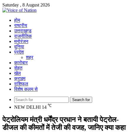
Saturday , 8 August 2026
होम
राष्ट्रीय
उत्तराखण्ड
राजनीतिक
मनोरंजन
दुनिया
प्रदेश
शहर
कारोबार
सेहत
खेल
क्राइम
राशिफल
विशेष कलम से
Search for
℃
NEW DELHI
14
पेट्रोलियम मंत्री धर्मेंद्र प्रधान ने बतायी पेट्रोल-
डीजल की कीमतों में तेजी की वजह, जानिए क्या कहा