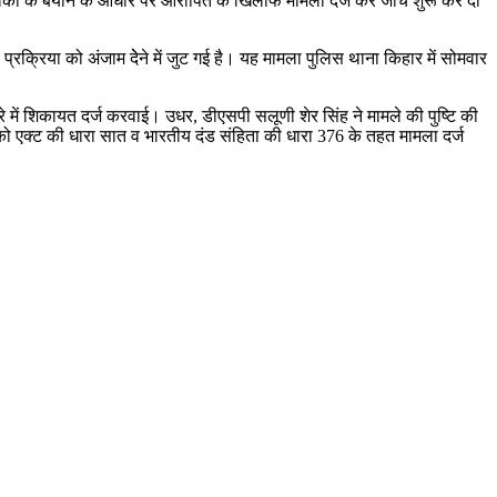
भावकों के बयान के आधार पर आरोपित के खिलाफ मामला दर्ज कर जांच शुरू कर दी
्रक्रिया को अंजाम देेने में जुट गई है। यह मामला पुलिस थाना किहार में सोमवार
े में शिकायत दर्ज करवाई। उधर, डीएसपी सलूणी शेर सिंह ने मामले की पुष्टि की
को एक्ट की धारा सात व भारतीय दंड संहिता की धारा 376 के तहत मामला दर्ज