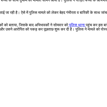
च्ची के साथ दुष्कर्म का मामला सामने आया है। पुलिस ने पीड़ित बच्ची के अभि
ई जा रही है। ऐसे में पुलिस मामले को लेकर बेहद गंभीरता व बारिकी के साथ जांच प
ावकों को बताया, जिसके बाद अभिभावकों ने सोमवार को
पुलिस थाना
पहुंच कर इस बार
 आई और उसने आरोपित को पकड़ कर पूछताछ शुरू कर दी है। पुलिस ने मामले को पोस्