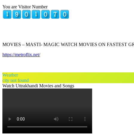
You are Visitor Number
MOVIES – MASTI- MAGIC WATCH MOVIES ON FASTEST 
https://metroflix.net/
Weather
city not found
Watch Uttrakhandi Movies and Songs