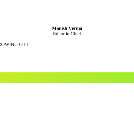
Manish Verma
Editor in Chief
GROWING OTT