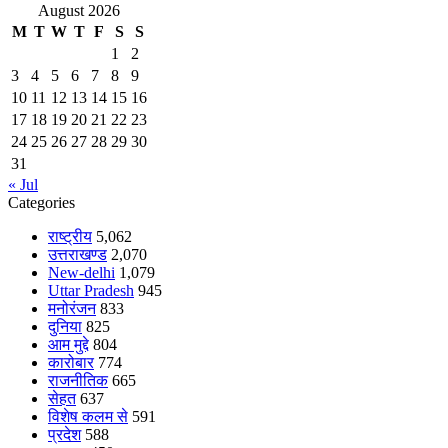
August 2026
M
T
W
T
F
S
S
1
2
3
4
5
6
7
8
9
10
11
12
13
14
15
16
17
18
19
20
21
22
23
24
25
26
27
28
29
30
31
« Jul
Categories
राष्ट्रीय
5,062
उत्तराखण्ड
2,070
New-delhi
1,079
Uttar Pradesh
945
मनोरंजन
833
दुनिया
825
आम मुद्दे
804
कारोबार
774
राजनीतिक
665
सेहत
637
विशेष कलम से
591
प्रदेश
588