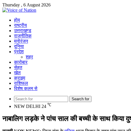
Thursday , 6 August 2026
होम
राष्ट्रीय
उत्तराखण्ड
राजनीतिक
मनोरंजन
दुनिया
प्रदेश
शहर
कारोबार
सेहत
खेल
क्राइम
राशिफल
विशेष कलम से
Search for
℃
NEW DELHI
24
नाबालिग लड़के ने पांच साल की बच्‍ची के साथ किया दुष्‍