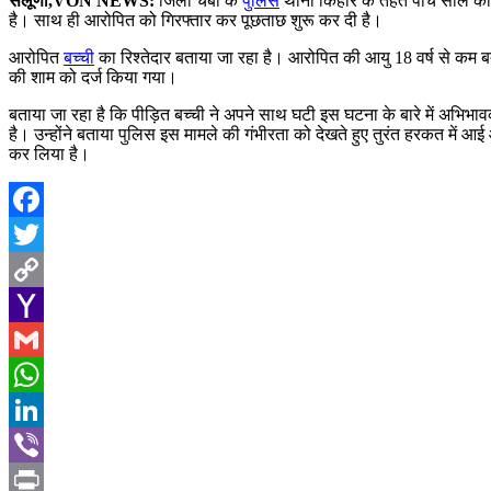
सलूणी,VON NEWS:
जिला चंबा के
पुलिस
थाना किहार के तहत पांच साल की ब
है। साथ ही आरोपित को गिरफ्तार कर पूछताछ शुरू कर दी है।
आरोपित
बच्ची
का रिश्तेदार बताया जा रहा है। आरोपित की आयु 18 वर्ष से कम बता
की शाम को दर्ज किया गया।
बताया जा रहा है कि पीड़ित बच्ची ने अपने साथ घटी इस घटना के बारे में अभिभ
है। उन्होंने बताया पुलिस इस मामले की गंभीरता को देखते हुए तुरंत हरकत में
कर लिया है।
Facebook
Twitter
Copy
Link
Yahoo
Mail
Gmail
WhatsApp
LinkedIn
Viber