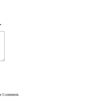
*
me I comment.