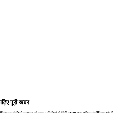
, पढ़िए पूरी खबर