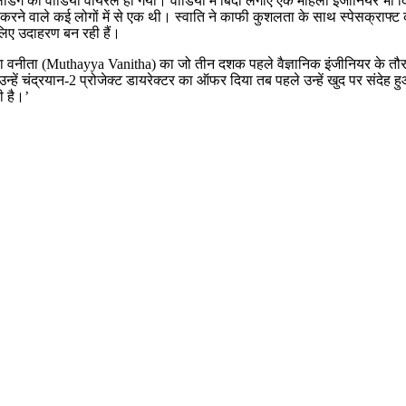
डिंग का वीडियो वायरल हो गया। वीडियो में बिंदी लगाए एक महिला इंजीनियर भी द
 करने वाले कई लोगों में से एक थी। स्वाति ने काफी कुशलता के साथ स्पेसक्राफ्
े लिए उदाहरण बन रही हैं।
्या वनीता (Muthayya Vanitha) का जो तीन दशक पहले वैज्ञानिक इंजीनियर के तौर पर 
उन्हें चंद्रयान-2 प्रोजेक्ट डायरेक्टर का ऑफर दिया तब पहले उन्हें खुद पर संद
ी है।’