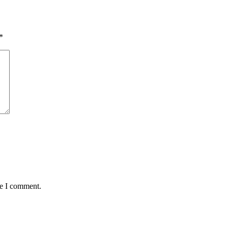
*
me I comment.