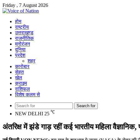
Friday , 7 August 2026
होम
राष्ट्रीय
उत्तराखण्ड
राजनीतिक
मनोरंजन
दुनिया
प्रदेश
शहर
कारोबार
सेहत
खेल
क्राइम
राशिफल
विशेष कलम से
Search for
℃
NEW DELHI
25
अंतरिक्ष में झंडे गाड़ रहीं कई भारतीय महिला वैज्ञानिक