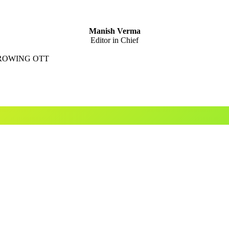
Manish Verma
Editor in Chief
GROWING OTT