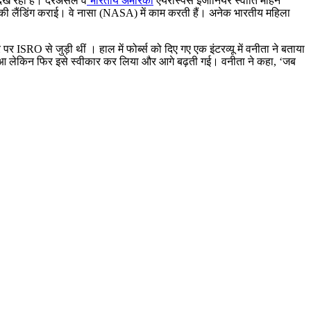
िख रहीं हैं। दरअसल वे
भारतीय अमेरिकी
एयरोस्पेस इंजीनियर स्वाति मोहन
ट की लैंडिंग कराई। वे नासा (NASA) में काम करती हैं। अनेक भारतीय महिला
ISRO से जुड़ी थीं । हाल में फोर्ब्स को दिए गए एक इंटरव्यू में वनीता ने बताया
ेह हुआ लेकिन फिर इसे स्वीकार कर लिया और आगे बढ़ती गई। वनीता ने कहा, ‘जब