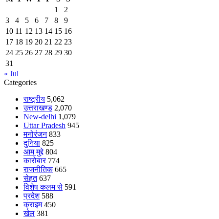
1
2
3
4
5
6
7
8
9
10
11
12
13
14
15
16
17
18
19
20
21
22
23
24
25
26
27
28
29
30
31
« Jul
Categories
राष्ट्रीय
5,062
उत्तराखण्ड
2,070
New-delhi
1,079
Uttar Pradesh
945
मनोरंजन
833
दुनिया
825
आम मुद्दे
804
कारोबार
774
राजनीतिक
665
सेहत
637
विशेष कलम से
591
प्रदेश
588
क्राइम
450
खेल
381