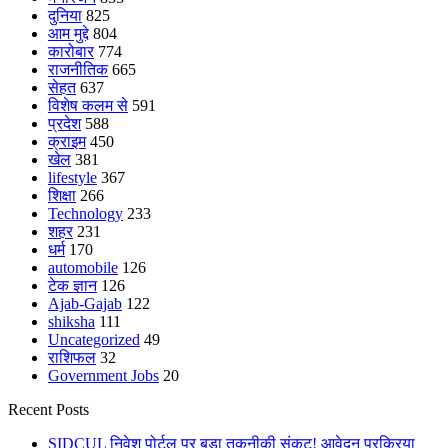
दुनिया
825
आम मुद्दे
804
कारोबार
774
राजनीतिक
665
सेहत
637
विशेष कलम से
591
प्रदेश
588
क्राइम
450
खेल
381
lifestyle
367
शिक्षा
266
Technology
233
शहर
231
धर्म
170
automobile
126
टेक ज्ञान
126
Ajab-Gajab
122
shiksha
111
Uncategorized
49
राशिफल
32
Government Jobs
20
Recent Posts
SIDCUL निवेश पोर्टल पर बड़ा तकनीकी संकट! आवेदन प्रक्रिया