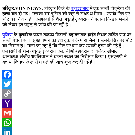
हरिद्वार,VON NEWS:
हरिद्वार जिले के
बहादराबाद
में एक सब्जी विक्रेता की
हत्या कर दी गई। उसका शव पुलिस को खून से लथपथ मिला। उसके सिर पर
चोट का निशान है। एसएसपी सेंथिल अवूदई कृष्णराज ने बताया कि इस मामले
को लेकर हर पहलू से जांच की जा रही है।
पुलिस
के मुताबिक पप्पन कश्यप निवासी बहादराबाद हाईवे स्थित सर्विस रोड पर
सब्जी बेचता था। सुबह पप्पन का शव दुकान के पास मिला। उसके सिर पर चोट
का निशान है। माना जा रहा है कि सिर पर वार कर उसकी हत्या की गई है।
एसएसपी सेंथिल अवूदई कृष्णराज एस, सीओ बहादराबाद विजेंदर डोभाल,
थानाध्यक्ष संजीव थपलियाल ने घटना स्थल का निरीक्षण किया। एसएसपी ने
बताया कि हर एंगल से मामले की जांच शुरू कर दी गई है।
Facebook
Twitter
Copy
Link
Yahoo
Mail
Gmail
WhatsApp