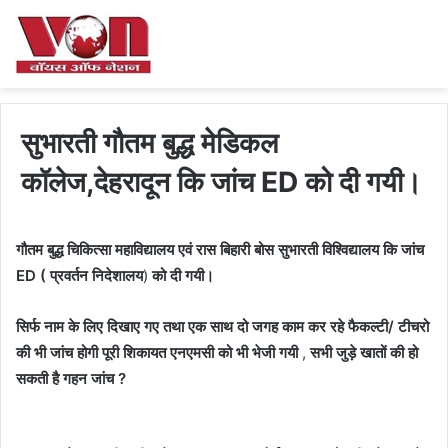
सुभारती गौतम बुद्ध मेडिकल
कॉलेज,देहरादून कि जांच ED को दी गयी।
गौतम बुद्ध चिकित्सा महाविद्यालय एवं रास बिहारी बोस सुभारती विश्विद्यालय कि जांच
ED ( प्रवर्तन निदेशालय
)
को दी गयी।
सिर्फ नाम के लिए दिखाए गए तथा एक साथ दो जगह काम कर रहे फैकल्टी/ टीचरो
की भी जांच होगी पूरी शिकायत एनएमसी को भी भेजी गयी
,
सभी जुड़े खातों की हो
सकती है गहन जांच ?