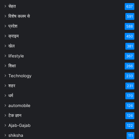
सेहत
637
विशेष कलम से
591
प्रदेश
588
क्राइम
450
खेल
381
lifestyle
367
शिक्षा
266
Technology
233
शहर
231
धर्म
170
automobile
126
टेक ज्ञान
126
Ajab-Gajab
122
shiksha
111