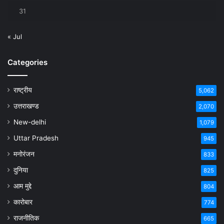
31
« Jul
Categories
राष्ट्रीय
5,062
उत्तराखण्ड
2,070
New-delhi
1,079
Uttar Pradesh
945
मनोरंजन
833
दुनिया
825
आम मुद्दे
804
कारोबार
774
राजनीतिक
665