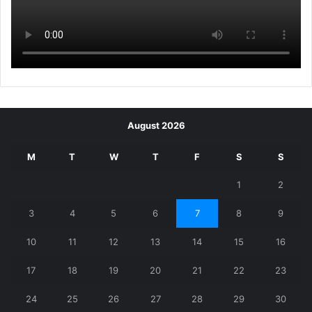
August 2026
M
T
W
T
F
S
S
1
2
3
4
5
6
7
8
9
10
11
12
13
14
15
16
17
18
19
20
21
22
23
24
25
26
27
28
29
30