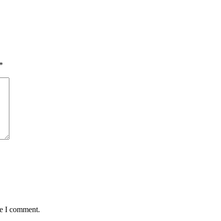
*
me I comment.