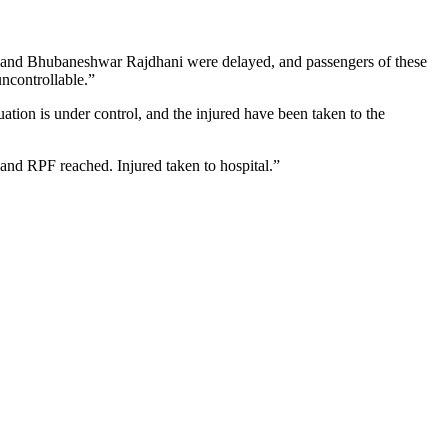
ss and Bhubaneshwar Rajdhani were delayed, and passengers of these
uncontrollable.”
ation is under control, and the injured have been taken to the
and RPF reached. Injured taken to hospital.”