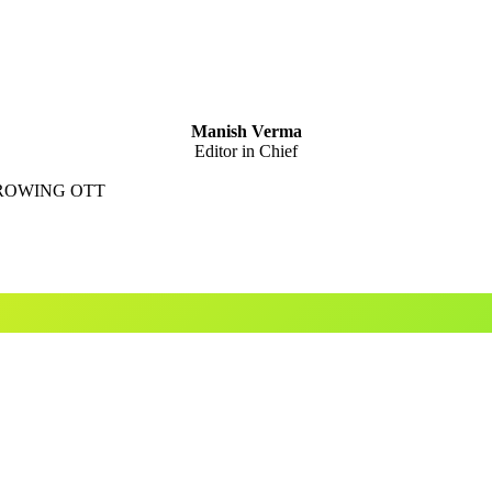
Manish Verma
Editor in Chief
GROWING OTT