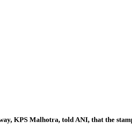
ay, KPS Malhotra, told ANI, that the stamp