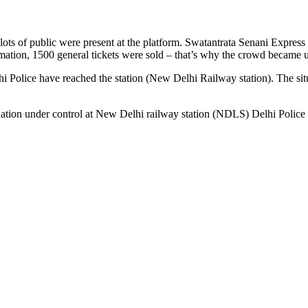
 lots of public were present at the platform. Swatantrata Senani Expre
ormation, 1500 general tickets were sold – that’s why the crowd became 
i Police have reached the station (New Delhi Railway station). The situ
ation under control at New Delhi railway station (NDLS) Delhi Police 