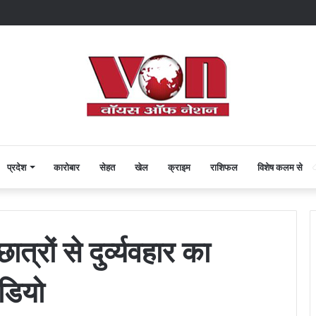
प्रदेश
कारोबार
सेहत
खेल
क्राइम
राशिफल
विशेष कलम से
ों से दुर्व्यवहार का
ीडियो