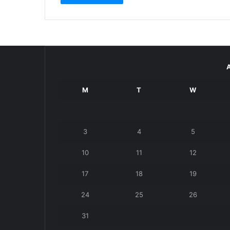
M
T
W
3
4
5
10
11
12
17
18
19
24
25
26
31