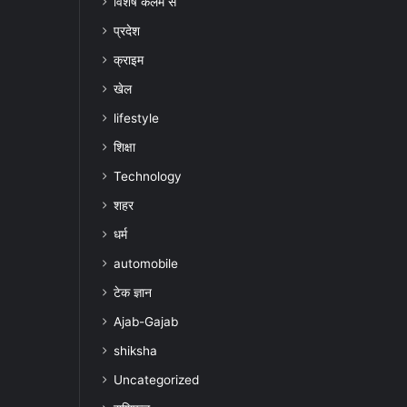
विशेष कलम से
प्रदेश
क्राइम
खेल
lifestyle
शिक्षा
Technology
शहर
धर्म
automobile
टेक ज्ञान
Ajab-Gajab
shiksha
Uncategorized