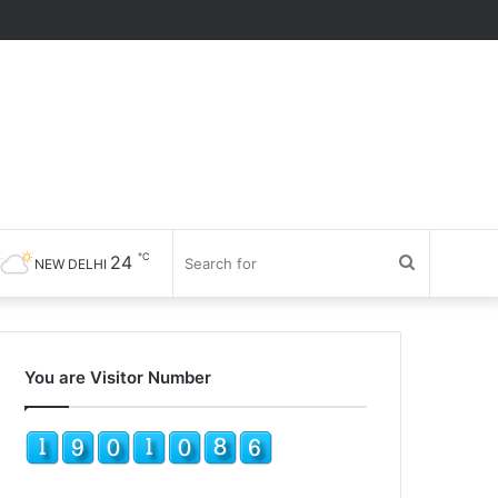
℃
24
Search
NEW DELHI
for
You are Visitor Number