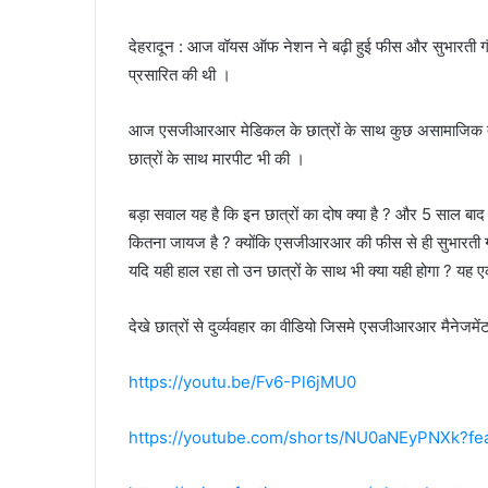
देहरादून : आज वॉयस ऑफ नेशन ने बढ़ी हुई फीस और सुभारती गौतम
प्रसारित की थी ।
आज एसजीआरआर मेडिकल के छात्रों के साथ कुछ असामाजिक तत्वों द
छात्रों के साथ मारपीट भी की ।
बड़ा सवाल यह है कि इन छात्रों का दोष क्या है ? और 5 साल 
कितना जायज है ? क्योंकि एसजीआरआर की फीस से ही सुभारती ग
यदि यही हाल रहा तो उन छात्रों के साथ भी क्या यही होगा ? यह एक
देखे छात्रों से दुर्व्यवहार का वीडियो जिसमे एसजीआरआर मैनेजमेंट 
https://youtu.be/Fv6-Pl6jMU0
https://youtube.com/shorts/NU0aNEyPNXk?fe