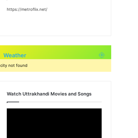
https://metroflix.net/
Weather
city not found
Watch Uttrakhandi Movies and Songs
Video
Player