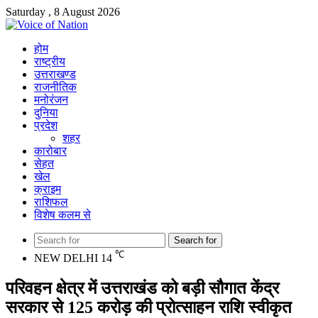
Saturday , 8 August 2026
होम
राष्ट्रीय
उत्तराखण्ड
राजनीतिक
मनोरंजन
दुनिया
प्रदेश
शहर
कारोबार
सेहत
खेल
क्राइम
राशिफल
विशेष कलम से
Search for
℃
NEW DELHI
14
परिवहन क्षेत्र में उत्तराखंड को बड़ी सौगात केंद्र
सरकार से 125 करोड़ की प्रोत्साहन राशि स्वीकृत