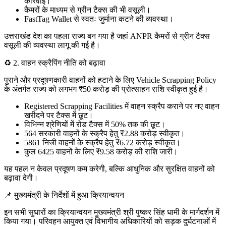
कार्रवाई।
कैमरों के माध्यम से ग्रीन टैक्स की भी वसूली।
FastTag Wallet से स्वतः जुर्माना कटने की व्यवस्था।
उत्तराखंड देश का पहला राज्य बन गया है जहां ANPR कैमरों से ग्रीन टैक्स
वसूली की व्यवस्था लागू की गई है।
♻️ 2. वाहन स्क्रैपिंग नीति को बढ़ावा
पुराने और प्रदूषणकारी वाहनों को हटाने के लिए Vehicle Scrapping Policy
के अंतर्गत राज्य को लगभग ₹50 करोड़ की प्रोत्साहन राशि स्वीकृत हुई है।
Registered Scrapping Facilities में वाहन स्क्रैप कराने पर नए वाहन
खरीदने पर टैक्स में छूट।
विभिन्न श्रेणियों में रोड टैक्स में 50% तक की छूट।
564 सरकारी वाहनों के स्क्रैप हेतु ₹2.88 करोड़ स्वीकृत।
5861 निजी वाहनों के स्क्रैप हेतु ₹6.72 करोड़ स्वीकृत।
कुल 6425 वाहनों के लिए ₹9.58 करोड़ की राशि जारी।
यह पहल न केवल प्रदूषण कम करेगी, बल्कि आधुनिक और सुरक्षित वाहनों को
बढ़ावा देगी।
📌 मुख्यमंत्री के निर्देशों में हुआ क्रियान्वयन
इन सभी सुधारों का क्रियान्वयन मुख्यमंत्री श्री पुष्कर सिंह धामी के मार्गदर्शन में
किया गया। परिवहन आयुक्त एवं विभागीय अधिकारियों को सड़क दुर्घटनाओं में