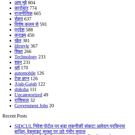
आम मुद्दे
804
कारोबार
774
राजनीतिक
665
सेहत
637
विशेष कलम से
591
प्रदेश
588
क्राइम
450
खेल
381
lifestyle
367
शिक्षा
266
Technology
233
शहर
231
धर्म
170
automobile
126
टेक ज्ञान
126
Ajab-Gajab
122
shiksha
111
Uncategorized
49
राशिफल
32
Government Jobs
20
Recent Posts
SIDCUL निवेश पोर्टल पर बड़ा तकनीकी संकट! आवेदन प्रक्रिया
बाधित, वेबसाइट सुरक्षा पर उठे गंभीर सवाल