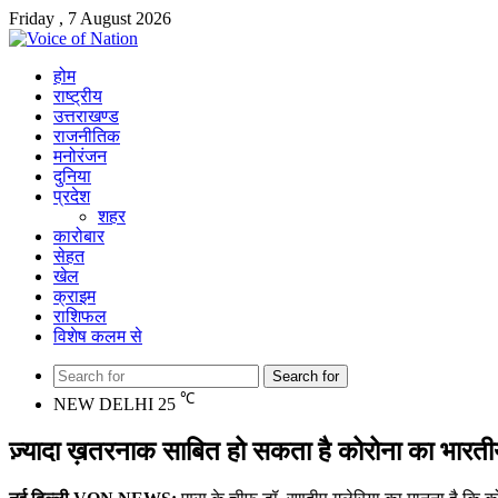
Friday , 7 August 2026
होम
राष्ट्रीय
उत्तराखण्ड
राजनीतिक
मनोरंजन
दुनिया
प्रदेश
शहर
कारोबार
सेहत
खेल
क्राइम
राशिफल
विशेष कलम से
Search for
℃
NEW DELHI
25
ज़्यादा ख़तरनाक साबित हो सकता है कोरोना का भारतीय