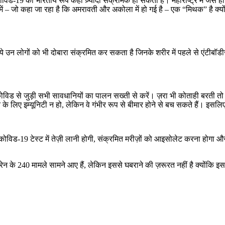
विड-19 का भारतीय रूप कहीं ज़्यादा संक्रामक हो सकता है। महाराष्ट्र में जैसे 
 में – जो कहा जा रहा है कि अमरावती और अकोला में हो गई है – एक “मिथक” है क्
उन लोगों को भी दोबारा संक्रमित कर सकता है जिनके शरीर में पहले से एंटीबॉडीज़ 
वे कोविड से जुड़ी सभी सावधानियों का पालन सख्ती से करें। ज़रा भी कोताही बरती
्रेन के लिए इम्यूनिटी न हो, लेकिन वे गंभीर रूप से बीमार होने से बच सकते हैं। इस
िड-19 टेस्ट में तेज़ी लानी होगी, संक्रमित मरीज़ों को आइसोलेट करना होगा और कॉ
ेन के 240 मामले सामने आए हैं, लेकिन इससे घबराने की ज़रूरत नहीं है क्योंकि इस