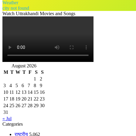
Weather
city not found
Watch Uttrakhandi Movies and Songs
August 2026
M
T
W
T
F
S
S
1
2
3
4
5
6
7
8
9
10
11
12
13
14
15
16
17
18
19
20
21
22
23
24
25
26
27
28
29
30
31
« Jul
Categories
राष्ट्रीय
5,062