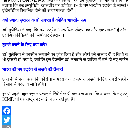
नई दिल्ली,VON NEWS:
एम्स के चीफ डॉ. रणदीप गुलेरिया का मानना है कि को
बताया कि हर्ड इम्यूनिटी, खासतौर पर कोविड-19 के नए भारतीय स्ट्रेन के मामले
एंटीबॉडीज़ विकसित होने की आवश्यकता होगी।
क्यों ज़्यादा ख़तरनाक हो सकता है कोविड भारतीय रूप
डॉ. गुलेरिया ने कहा कि नया स्ट्रेन “अत्यधिक संक्रामक और ख़तरनाक” है और ये 
एस्केप मेकैनिज़्म’ को ज़िम्मेदार ठहराया।
इससे बचने के लिए क्या करें?
डॉ. गुलेरिया ने वैक्सीन लगवाने पर ज़ोर दिया है और लोगों को सलाह दी है कि 
भी ज़रूरी हो गया है, क्योंकि इस वैक्सीन को लगवाने से व्यक्ति में भले ही नए स्ट
भारत की नए स्ट्रेन से लड़ने की तैयारी
एम्स के चीफ ने कहा कि कोरोना वायरस के नए रूप से लड़ने के लिए सबसे पहले कोव
हिसाब से बदलाव लाने होंगे।
इससे पहले महाराष्ट्र सरकार ने रिपोर्ट जारी कर बताया था कि वायरस के नए स्ट्र
ICMR भी महाराष्ट्र पर कड़ी नज़र रखे हुए है।
Facebook