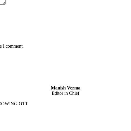
me I comment.
Manish Verma
Editor in Chief
GROWING OTT