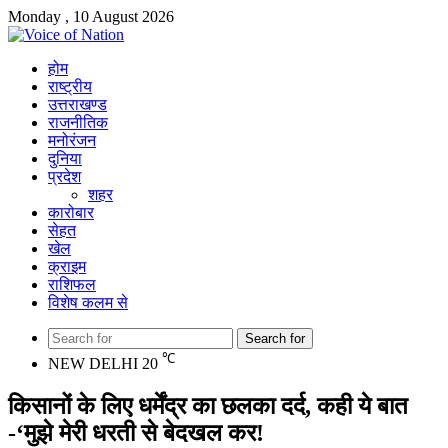
Monday , 10 August 2026
होम
राष्ट्रीय
उत्तराखण्ड
राजनीतिक
मनोरंजन
दुनिया
प्रदेश
शहर
कारोबार
सेहत
खेल
क्राइम
राशिफल
विशेष कलम से
Search for
℃
NEW DELHI
20
किसानों के लिए धर्मेंद्र का छलका दर्द, कही ये बात
-‘मुझे मेरी धरती से बेदखल कर!