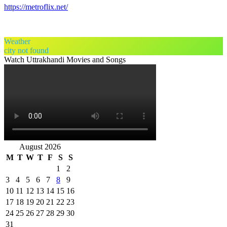
https://metroflix.net/
Weather
city not found
Watch Uttrakhandi Movies and Songs
August 2026
M
T
W
T
F
S
S
1
2
3
4
5
6
7
8
9
10
11
12
13
14
15
16
17
18
19
20
21
22
23
24
25
26
27
28
29
30
31