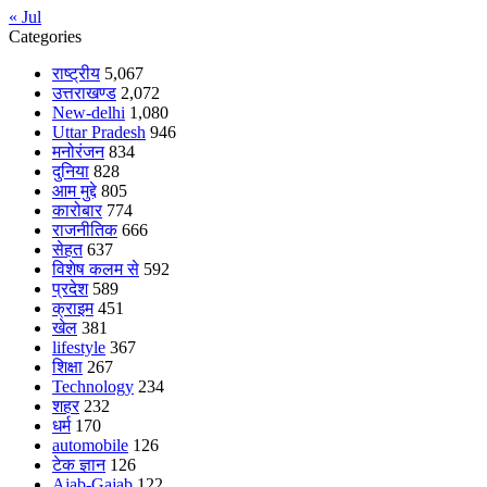
« Jul
Categories
राष्ट्रीय
5,067
उत्तराखण्ड
2,072
New-delhi
1,080
Uttar Pradesh
946
मनोरंजन
834
दुनिया
828
आम मुद्दे
805
कारोबार
774
राजनीतिक
666
सेहत
637
विशेष कलम से
592
प्रदेश
589
क्राइम
451
खेल
381
lifestyle
367
शिक्षा
267
Technology
234
शहर
232
धर्म
170
automobile
126
टेक ज्ञान
126
Ajab-Gajab
122