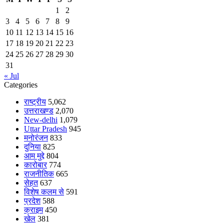
1
2
3
4
5
6
7
8
9
10
11
12
13
14
15
16
17
18
19
20
21
22
23
24
25
26
27
28
29
30
31
« Jul
Categories
राष्ट्रीय
5,062
उत्तराखण्ड
2,070
New-delhi
1,079
Uttar Pradesh
945
मनोरंजन
833
दुनिया
825
आम मुद्दे
804
कारोबार
774
राजनीतिक
665
सेहत
637
विशेष कलम से
591
प्रदेश
588
क्राइम
450
खेल
381