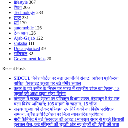
lifestyle
367
शिक्षा
266
Technology
233
शहर
231
धर्म
170
automobile
126
टेक ज्ञान
126
Ajab-Gajab
122
shiksha
111
Uncategorized
49
राशिफल
32
Government Jobs
20
Recent Posts
SIDCUL निवेश पोर्टल पर बड़ा तकनीकी संकट! आवेदन प्रक्रिया
बाधित, वेबसाइट सुरक्षा पर उठे गंभीर सवाल
कतर के पूर्व अमीर के निधन पर भारत में राष्ट्रीय शोक का ऐलान, 13
जुलाई को आधा झुका रहेगा तिरंगा
मानसून में सड़क सुरक्षा पर परिवहन विभाग सख्त, देहरादून में देर रात
चला विशेष अभियान; 105 वाहनों के चालान, 15 सीज
सड़क सुरक्षा को लेकर परिवहन उप निरीक्षकों का विशेष प्रशिक्षण
सम्पन्न, क्रैश इन्वेस्टिगेशन पर मिला व्यावहारिक प्रशिक्षण
मोदी कैबिनेट में बड़े फेरबदल की आहट ! मानसून सत्र से पहले सियासी
हलचल तेज, कई मंत्रियों की छुट्टी और नए चेहरों की एंट्री की चर्चा