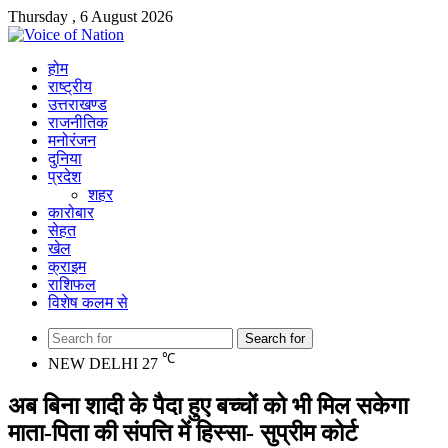
Thursday , 6 August 2026
होम
राष्ट्रीय
उत्तराखण्ड
राजनीतिक
मनोरंजन
दुनिया
प्रदेश
शहर
कारोबार
सेहत
खेल
क्राइम
राशिफल
विशेष कलम से
Search for
℃
NEW DELHI
27
अब बिना शादी के पैदा हुए बच्चों को भी मिल सकेगा
माता-पिता की संपत्ति में हिस्सा- सुप्रीम कोर्ट