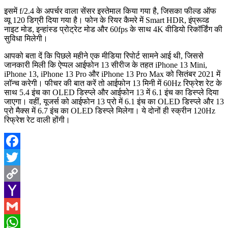
इसमें f/2.4 के अपर्चर वाला सेंसर इस्तेमाल किया गया है, जिसका फील्ड ऑफ
व्यू 120 डिग्री दिया गया है। फोन के रियर कैमरे में Smart HDR, इंप्रूव्ड
नाइट मोड, इन्हांस्ड प्रोट्रेट मोड और 60fps के साथ 4K वीडियो रिकॉर्डिंग की
सुविधा मिलेगी।
आपको बता दें कि पिछले महीने एक मीडिया रिपोर्ट सामने आई थी, जिससे
जानकारी मिली कि ऐप्पल आईफोन 13 सीरीज के तहत iPhone 13 Mini,
iPhone 13, iPhone 13 Pro और iPhone 13 Pro Max को सितंबर 2021 में
लॉन्च करेगी। फीचर की बात करें तो आईफोन 13 मिनी में 60Hz रिफ्रेश रेट के
साथ 5.4 इंच का OLED डिस्प्ले और आईफोन 13 में 6.1 इंच का डिस्प्ले दिया
जाएगा। वहीं, यूजर्स को आईफोन 13 प्रो में 6.1 इंच का OLED डिस्प्ले और 13
प्रो मैक्स में 6.7 इंच का OLED डिस्प्ले मिलेगा। ये दोनों ही स्क्रीन 120Hz
रिफ्रेश रेट वाली होंगी।
Facebook
Twitter
Copy
Link
Yahoo
Mail
Gmail