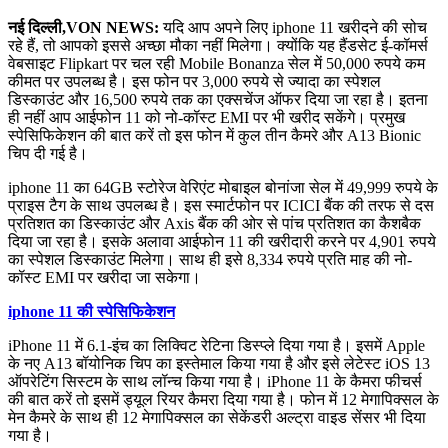
नई दिल्ली,VON NEWS:
यदि आप अपने लिए iphone 11 खरीदने की सोच
रहे हैं, तो आपको इससे अच्छा मौका नहीं मिलेगा। क्योंकि यह हैंडसेट ई-कॉमर्स
वेबसाइट Flipkart पर चल रही Mobile Bonanza सेल में 50,000 रुपये कम
कीमत पर उपलब्ध है। इस फोन पर 3,000 रुपये से ज्यादा का स्पेशल
डिस्काउंट और 16,500 रुपये तक का एक्सचेंज ऑफर दिया जा रहा है। इतना
ही नहीं आप आईफोन 11 को नो-कॉस्ट EMI पर भी खरीद सकेंगे। प्रमुख
स्पेसिफिकेशन की बात करें तो इस फोन में कुल तीन कैमरे और A13 Bionic
चिप दी गई है।
iphone 11 का 64GB स्टोरेज वेरिएंट मोबाइल बोनांजा सेल में 49,999 रुपये के
प्राइस टैग के साथ उपलब्ध है। इस स्मार्टफोन पर ICICI बैंक की तरफ से दस
प्रतिशत का डिस्काउंट और Axis बैंक की ओर से पांच प्रतिशत का कैशबैक
दिया जा रहा है। इसके अलावा आईफोन 11 की खरीदारी करने पर 4,901 रुपये
का स्पेशल डिस्काउंट मिलेगा। साथ ही इसे 8,334 रुपये प्रति माह की नो-
कॉस्ट EMI पर खरीदा जा सकेगा।
iphone 11 की स्पेसिफिकेशन
iPhone 11 में 6.1-इंच का लिक्विट रेटिना डिस्प्ले दिया गया है। इसमें Apple
के नए A13 बॉयोनिक चिप का इस्तेमाल किया गया है और इसे लेटेस्ट iOS 13
ऑपरेटिंग सिस्टम के साथ लॉन्च किया गया है। iPhone 11 के कैमरा फीचर्स
की बात करें तो इसमें ड्यूल रियर कैमरा दिया गया है। फोन में 12 मेगापिक्सल के
मेन कैमरे के साथ ही 12 मेगापिक्सल का सेकेंडरी अल्ट्रा वाइड सेंसर भी दिया
गया है।