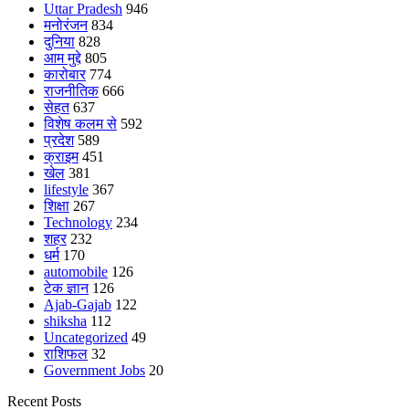
Uttar Pradesh
946
मनोरंजन
834
दुनिया
828
आम मुद्दे
805
कारोबार
774
राजनीतिक
666
सेहत
637
विशेष कलम से
592
प्रदेश
589
क्राइम
451
खेल
381
lifestyle
367
शिक्षा
267
Technology
234
शहर
232
धर्म
170
automobile
126
टेक ज्ञान
126
Ajab-Gajab
122
shiksha
112
Uncategorized
49
राशिफल
32
Government Jobs
20
Recent Posts