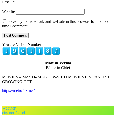
Email
*
Website
Save my name, email, and website in this browser for the next
time I comment.
You are Visitor Number
Manish Verma
Editor in Chief
MOVIES – MASTI- MAGIC WATCH MOVIES ON FASTEST
GROWING OTT
https://metroflix.net/
Weather
city not found