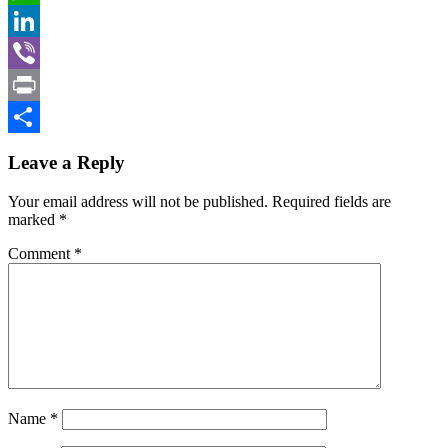
WhatsApp
LinkedIn
Viber
Print
Share
Leave a Reply
Your email address will not be published.
Required fields are
marked
*
Comment
*
Name
*