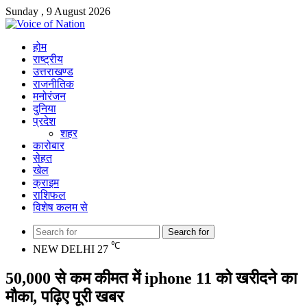
Sunday , 9 August 2026
होम
राष्ट्रीय
उत्तराखण्ड
राजनीतिक
मनोरंजन
दुनिया
प्रदेश
शहर
कारोबार
सेहत
खेल
क्राइम
राशिफल
विशेष कलम से
Search for
℃
NEW DELHI
27
50,000 से कम कीमत में iphone 11 को खरीदने का
मौका, पढ़िए पूरी खबर