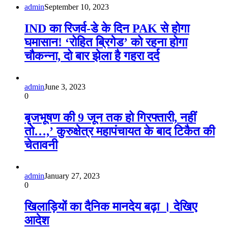
admin
September 10, 2023
IND का रिजर्व-डे के दिन PAK से होगा
घमासान! ‘रोहित ब्रिगेड’ को रहना होगा
चौकन्‍ना, दो बार झेला है गहरा दर्द
admin
June 3, 2023
0
बृजभूषण की 9 जून तक हो गिरफ्तारी, नहीं
तो…,’ कुरुक्षेत्र महापंचायत के बाद टिकैत की
चेतावनी
admin
January 27, 2023
0
खिलाड़ियों का दैनिक मानदेय बढ़ा । देखिए
आदेश