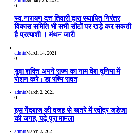
admin
January 25, 2022
0
स्व.नारायण दत्त तिवारी द्वारा स्थापित निरंतर
विकास समिति भी सभी सीटों पर खड़े कर सकती
है प्रत्याशी । मंथन जारी
admin
March 14, 2021
0
युवा शक्ति अपने राज्य का नाम देश दुनिया में
रोशन करे : डा रश्मि रावत
admin
March 2, 2021
0
इस गेंदबाज की वजह से खतरे में रवींद्र जडेजा
की जगह, पढ़े पूरा मामला
admin
March 2, 2021