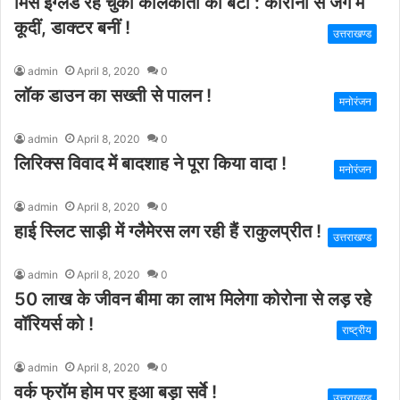
मिस इंग्‍लैंड रह चुकीं कोलकाता की बेटी : कोरोना से जंग में
कूदीं, डाक्‍टर बनीं !
उत्तराखण्ड
admin
April 8, 2020
0
लॉक डाउन का सख्ती से पालन !
मनोरंजन
admin
April 8, 2020
0
लिरिक्स विवाद में बादशाह ने पूरा किया वादा !
मनोरंजन
admin
April 8, 2020
0
हाई स्लिट साड़ी में ग्लैमेरस लग रही हैं राकुलप्रीत !
उत्तराखण्ड
admin
April 8, 2020
0
50 लाख के जीवन बीमा का लाभ मिलेगा कोरोना से लड़ रहे
वॉरियर्स को !
राष्ट्रीय
admin
April 8, 2020
0
वर्क फ्रॉम होम पर हुआ बड़ा सर्वे !
उत्तराखण्ड