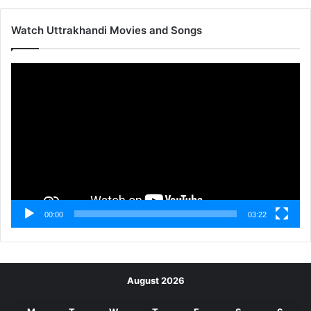
Watch Uttrakhandi Movies and Songs
Video
Player
00:00
03:22
August 2026