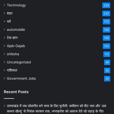
Technology
234
शहर
232
धर्म
170
automobile
126
टेक ज्ञान
126
Ajab-Gajab
122
shiksha
112
Uncategorized
49
राशिफल
32
Government Jobs
20
Recent Posts
उत्तराखंड में जब लोकगीत बने सत्ता के लिए चुनौती: कमीशन को मीट भात और ‘अब
कथगा खैल्यू’ से निशंक सरकार तक, जनाक्रोश को आवाज देते रहे पहाड़ के गीत