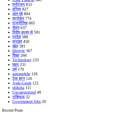
मनोरंजन
833
दुनिया
827
आम मुद्दे
804
कारोबार
774
राजनीतिक
665
सेहत
637
विशेष कलम से
591
प्रदेश
588
क्राइम
450
खेल
381
lifestyle
367
शिक्षा
266
Technology
233
शहर
231
धर्म
170
automobile
126
टेक ज्ञान
126
Ajab-Gajab
122
shiksha
111
Uncategorized
49
राशिफल
32
Government Jobs
20
Recent Posts