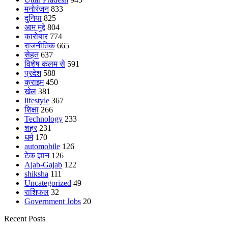
मनोरंजन
833
दुनिया
825
आम मुद्दे
804
कारोबार
774
राजनीतिक
665
सेहत
637
विशेष कलम से
591
प्रदेश
588
क्राइम
450
खेल
381
lifestyle
367
शिक्षा
266
Technology
233
शहर
231
धर्म
170
automobile
126
टेक ज्ञान
126
Ajab-Gajab
122
shiksha
111
Uncategorized
49
राशिफल
32
Government Jobs
20
Recent Posts