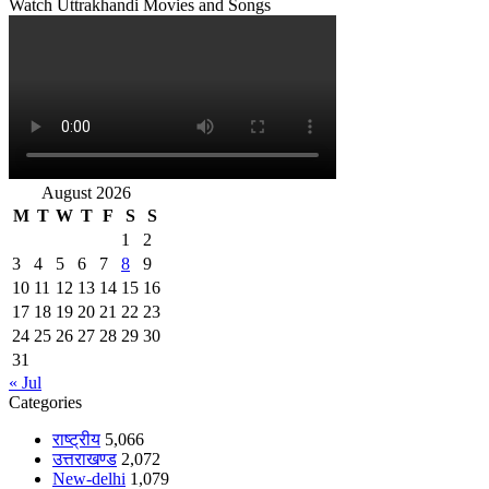
Watch Uttrakhandi Movies and Songs
August 2026
M
T
W
T
F
S
S
1
2
3
4
5
6
7
8
9
10
11
12
13
14
15
16
17
18
19
20
21
22
23
24
25
26
27
28
29
30
31
« Jul
Categories
राष्ट्रीय
5,066
उत्तराखण्ड
2,072
New-delhi
1,079