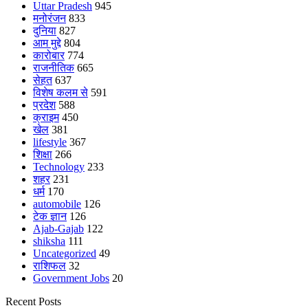
Uttar Pradesh
945
मनोरंजन
833
दुनिया
827
आम मुद्दे
804
कारोबार
774
राजनीतिक
665
सेहत
637
विशेष कलम से
591
प्रदेश
588
क्राइम
450
खेल
381
lifestyle
367
शिक्षा
266
Technology
233
शहर
231
धर्म
170
automobile
126
टेक ज्ञान
126
Ajab-Gajab
122
shiksha
111
Uncategorized
49
राशिफल
32
Government Jobs
20
Recent Posts