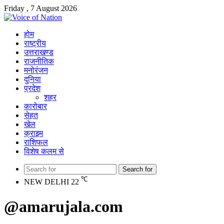
Friday , 7 August 2026
होम
राष्ट्रीय
उत्तराखण्ड
राजनीतिक
मनोरंजन
दुनिया
प्रदेश
शहर
कारोबार
सेहत
खेल
क्राइम
राशिफल
विशेष कलम से
Search for
℃
NEW DELHI
22
@amarujala.com