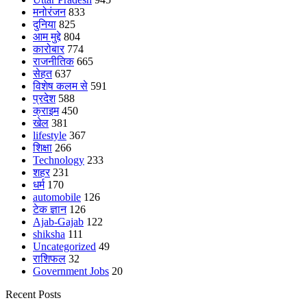
मनोरंजन
833
दुनिया
825
आम मुद्दे
804
कारोबार
774
राजनीतिक
665
सेहत
637
विशेष कलम से
591
प्रदेश
588
क्राइम
450
खेल
381
lifestyle
367
शिक्षा
266
Technology
233
शहर
231
धर्म
170
automobile
126
टेक ज्ञान
126
Ajab-Gajab
122
shiksha
111
Uncategorized
49
राशिफल
32
Government Jobs
20
Recent Posts